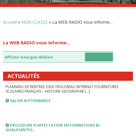
LIEN VERS PRONOTE
Accueil
»
NON CLASSE
»
La WEB RADIO vous informe…
PRONOTE
INSCRIPTIONS ANNEE SCOLAIRE 2026-2027
La WEB RADIO vous informe…
Affiche-Georges-Million
Télécharger
RENTREE SCOLAIRE 2026-2027
PLANNING DE RENTREE 2026 TROUSSEAU INTERNAT FOURNITURES
ACTUALITÉS
SCOLAIRES FRANÇAIS – HISTOIRE GEOGRAPHIE […]
SALON ALPTERNANCE
PROCEDURE D’AFFECTATION EN FORMATIONS BI-
QUALIFIANTES…