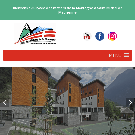
Bienvenue Au lycée des métiers de la Montagne à Saint Michel de
Maurienne
MENU
PROCEDURE D’AFFECTATION EN FORMATIONS BI-
QUALIFIANTES…
POLE SKI ALPINISME RENTREE 2026
Deux voies d’accès complémentaires, pour les bacs professionnels